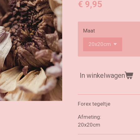
€ 9,95
Maat
In winkelwagen
Forex tegeltje
Afmeting:
20x20cm